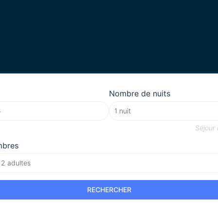
Nombre de nuits
Séjour
mbres
 2 adultes