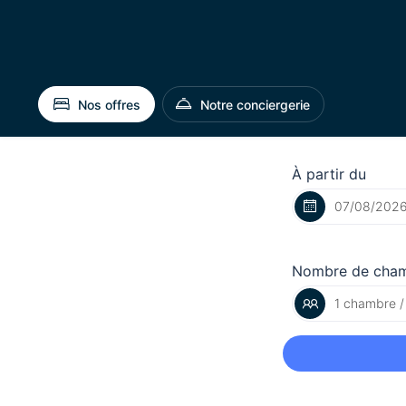
Nos offres
Notre conciergerie
À partir du
Nombre de cha
1 chambre /