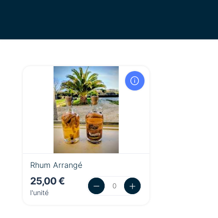
Rhum Arrangé
25,00 €
l'unité