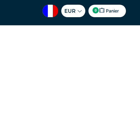
0
EUR
Panier