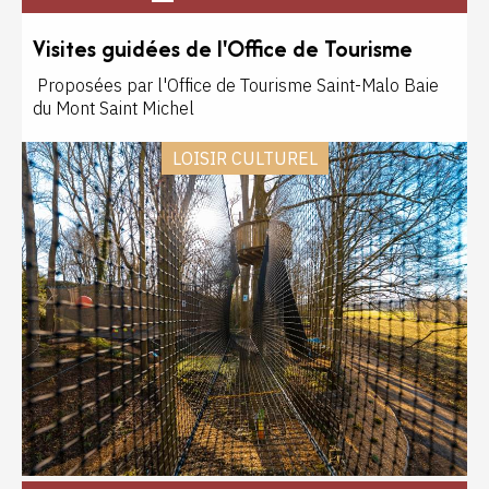
Visites guidées de l'Office de Tourisme
Proposées par l'Office de Tourisme Saint-Malo Baie
du Mont Saint Michel
LOISIR CULTUREL