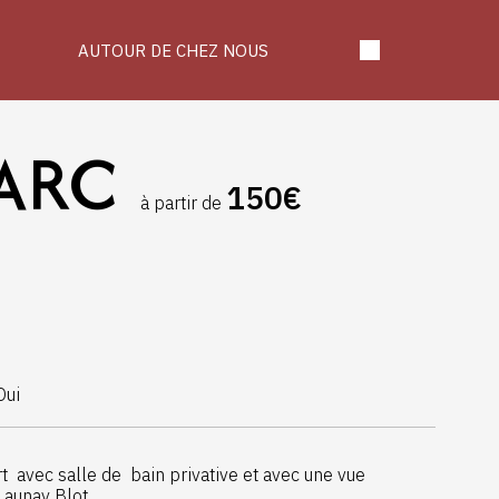
AUTOUR DE CHEZ NOUS
PARC
150€
à partir de
Oui
 avec salle de bain privative et avec une vue
Launay Blot