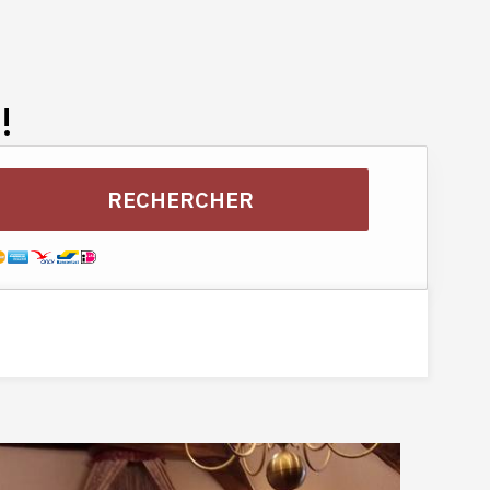
Coté salon Chambre Cartier
!
RECHERCHER